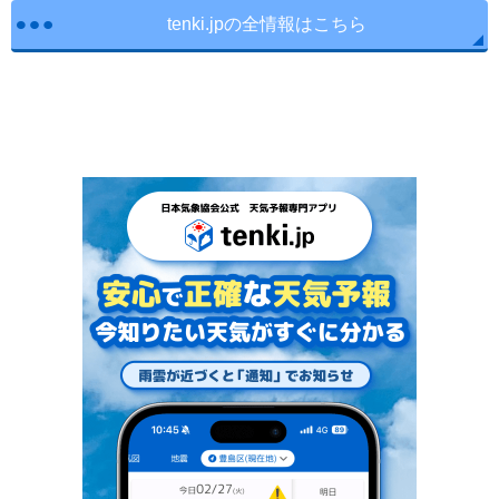
tenki.jpの全情報はこちら