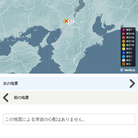
次の地震
前の地震
この地震による津波の心配はありません。