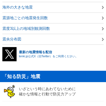
海外の大きな地震
震源地ごとの地震発生回数
震度3以上の地域別観測回数
震央分布図
最新の地震情報を配信
tenki.jp公式X（旧Twitter）をご利用ください。
「知る防災」地震
いざという時にあわてないために
確かな情報と行動で防災力アップ