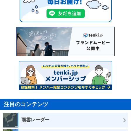
注目のコンテンツ
雨雲レーダー