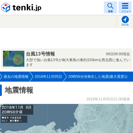
tenki.jp
検索
メニュー
現在地
台風13号情報
06日06:00現在
大型で強い台風13号が南大東島の東約320kmを西北西に進んでい
ます
過去の地震情報
2018年11月05日
20時56分頃発生した地震(最大震度1)
地震情報
2018年11月05日21:00発表