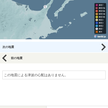
次の地震
前の地震
この地震による津波の心配はありません。