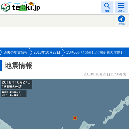
tenki.jp
検索
メニュー
現在地
過去の地震情報
2018年10月27日
15時55分頃発生した地震(最大震度1)
地震情報
2018年10月27日15:58発表