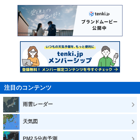
注目のコンテンツ
雨雲レーダー
天気図
PM2.5分布予測