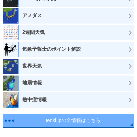
アメダス
2週間天気
気象予報士のポイント解説
世界天気
地震情報
熱中症情報
tenki.jpの全情報はこちら