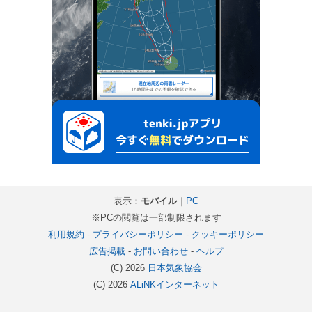
表示：
モバイル
｜
PC
※PCの閲覧は一部制限されます
利用規約
-
プライバシーポリシー
-
クッキーポリシー
広告掲載
-
お問い合わせ
-
ヘルプ
(C) 2026
日本気象協会
(C) 2026
ALiNKインターネット