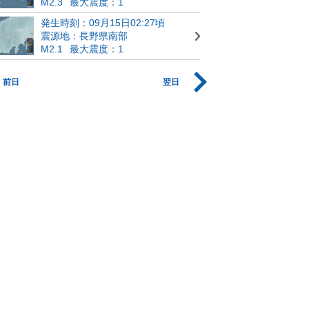
M2.3
最大震度：1
発生時刻：09月15日02:27頃
震源地：長野県南部
M2.1
最大震度：1
前日
翌日