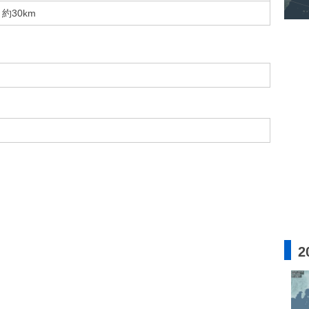
約30km
2