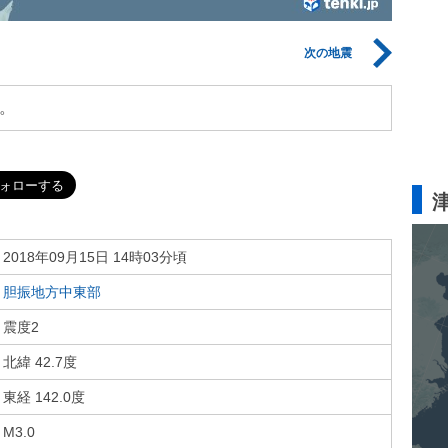
次の地震
。
2018年09月15日 14時03分頃
胆振地方中東部
震度2
北緯 42.7度
東経 142.0度
M3.0