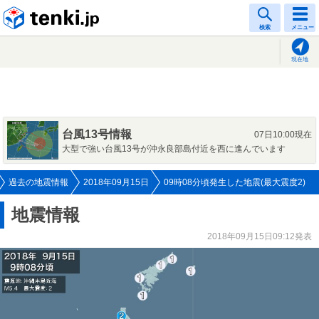
tenki.jp
検索
メニュー
現在地
台風13号情報
07日10:00現在
大型で強い台風13号が沖永良部島付近を西に進んでいます
過去の地震情報
2018年09月15日
09時08分頃発生した地震(最大震度2)
地震情報
2018年09月15日09:12発表