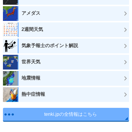
アメダス
2週間天気
気象予報士のポイント解説
世界天気
地震情報
熱中症情報
tenki.jpの全情報はこちら