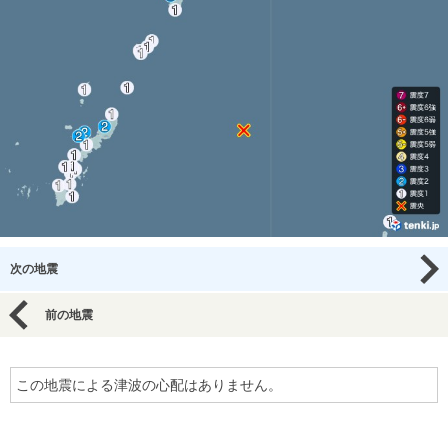
次の地震
前の地震
この地震による津波の心配はありません。