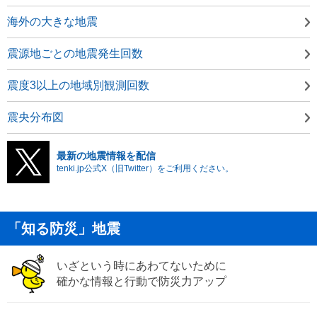
海外の大きな地震
震源地ごとの地震発生回数
震度3以上の地域別観測回数
震央分布図
最新の地震情報を配信
tenki.jp公式X（旧Twitter）をご利用ください。
「知る防災」地震
いざという時にあわてないために
確かな情報と行動で防災力アップ