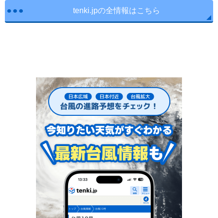
tenki.jpの全情報はこちら