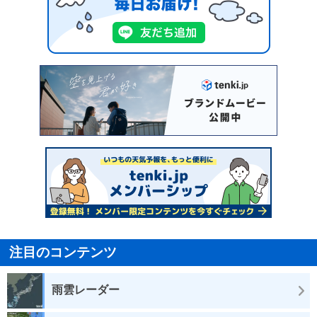
注目のコンテンツ
雨雲レーダー