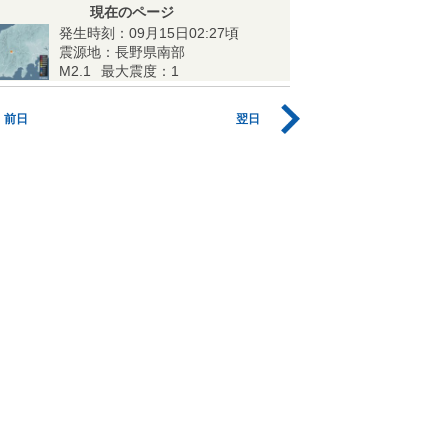
現在のページ
発生時刻：09月15日02:27頃
震源地：長野県南部
M2.1
最大震度：1
前日
翌日