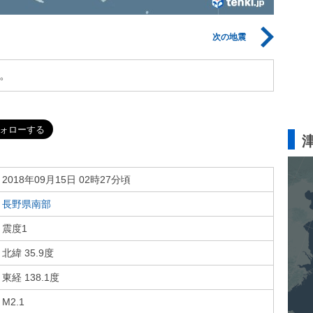
次の地震
。
2018年09月15日 02時27分頃
長野県南部
震度1
北緯 35.9度
東経 138.1度
M2.1