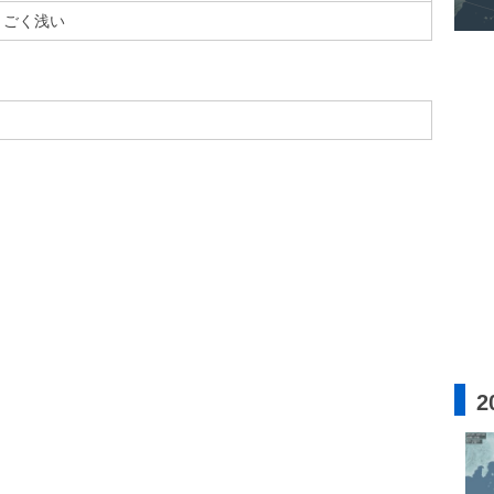
ごく浅い
2