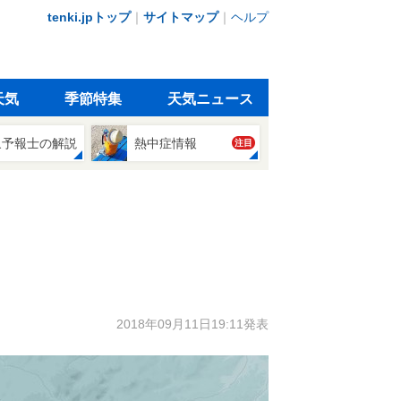
tenki.jpトップ
｜
サイトマップ
｜
ヘルプ
天気
季節特集
天気ニュース
象予報士の解説
熱中症情報
注目
2018年09月11日19:11発表