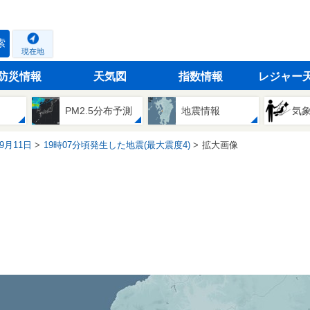
索
現在地
防災情報
天気図
指数情報
レジャー
PM2.5分布予測
地震情報
気
09月11日
19時07分頃発生した地震(最大震度4)
拡大画像