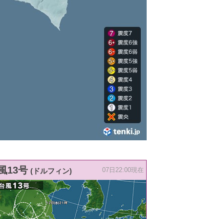
風13号
(ドルフィン)
07日22:00現在