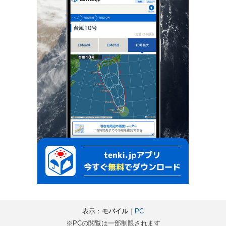
表示：
モバイル
｜
PC
※PCの閲覧は一部制限されます