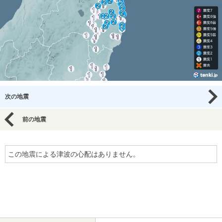
次の地震
前の地震
この地震による津波の心配はありません。