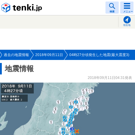
tenki.jp
検索
メニュー
現在地
過去の地震情報
2018年09月11日
04時27分頃発生した地震(最大震度3)
地震情報
2018年09月11日04:31発表