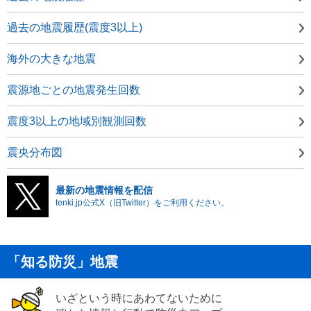
過去の地震履歴(震度3以上)
海外の大きな地震
震源地ごとの地震発生回数
震度3以上の地域別観測回数
震央分布図
最新の地震情報を配信
tenki.jp公式X（旧Twitter）をご利用ください。
「知る防災」地震
いざという時にあわてないために