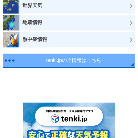
世界天気
地震情報
熱中症情報
tenki.jpの全情報はこちら