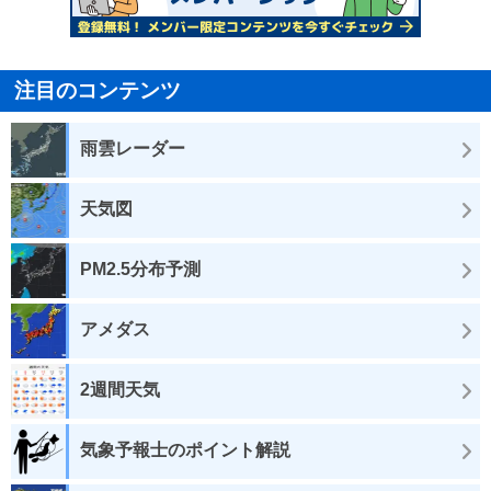
注目のコンテンツ
雨雲レーダー
天気図
PM2.5分布予測
アメダス
2週間天気
気象予報士のポイント解説