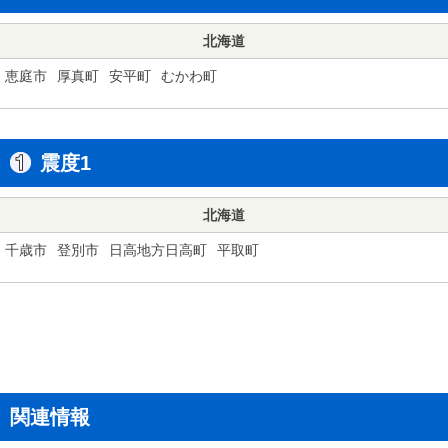
北海道
恵庭市
厚真町
安平町
むかわ町
震度1
北海道
千歳市
登別市
日高地方日高町
平取町
関連情報