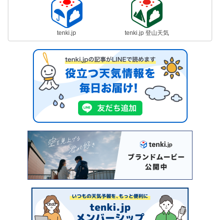
tenki.jp
tenki.jp 登山天気