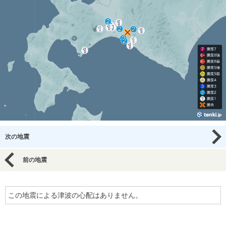
次の地震
前の地震
この地震による津波の心配はありません。