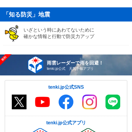
「知る防災」地震
いざという時にあわてないために
確かな情報と行動で防災力アップ
雨雲レーダーで雨を回避！
tenki.jp公式 天気予報アプリ
tenki.jp公式SNS
tenki.jp公式アプリ