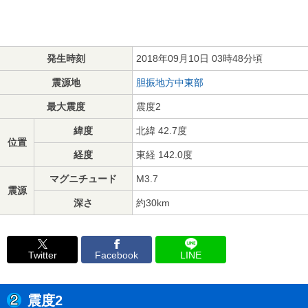
発生時刻
2018年09月10日 03時48分頃
震源地
胆振地方中東部
最大震度
震度2
緯度
北緯 42.7度
位置
経度
東経 142.0度
マグニチュード
M3.7
震源
深さ
約30km
Twitter
Facebook
LINE
震度2