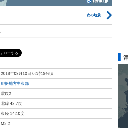
次の地震
。
2018年09月10日 02時19分頃
胆振地方中東部
震度2
北緯 42.7度
東経 142.0度
M3.2