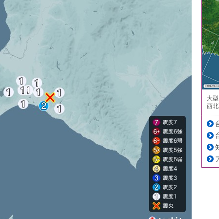
大型
西北