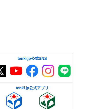
tenki.jp公式SNS
tenki.jp公式アプリ