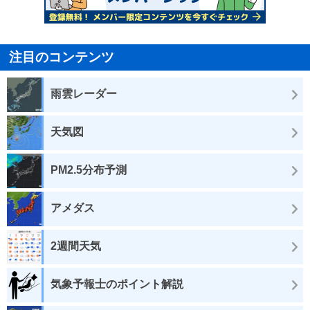
注目のコンテンツ
雨雲レーダー
天気図
PM2.5分布予測
アメダス
2週間天気
気象予報士のポイント解説