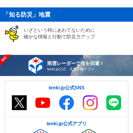
「知る防災」地震
いざという時にあわてないために
確かな情報と行動で防災力アップ
雨雲レーダーで雨を回避！
tenki.jp公式 天気予報アプリ
tenki.jp公式SNS
tenki.jp公式アプリ