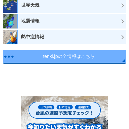
世界天気
地震情報
熱中症情報
tenki.jpの全情報はこちら