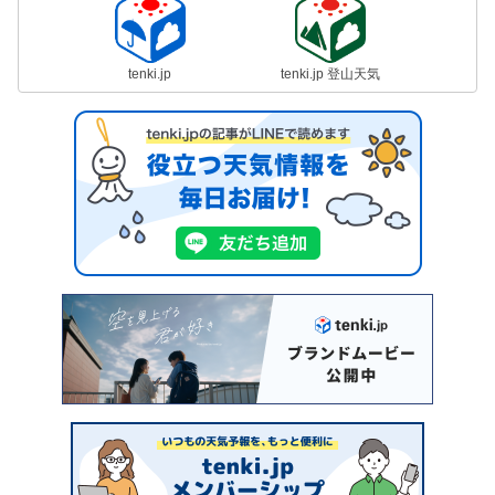
tenki.jp
tenki.jp 登山天気