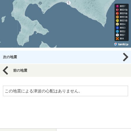
次の地震
前の地震
この地震による津波の心配はありません。