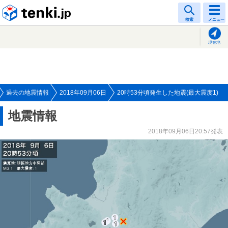
tenki.jp
検索
メニュー
現在地
過去の地震情報
2018年09月06日
20時53分頃発生した地震(最大震度1)
地震情報
2018年09月06日20:57発表