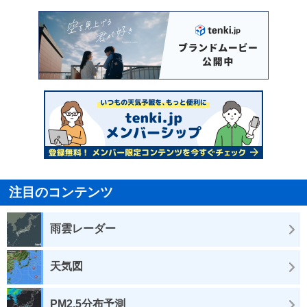
注目のコンテンツ
雨雲レーダー
天気図
PM2.5分布予測