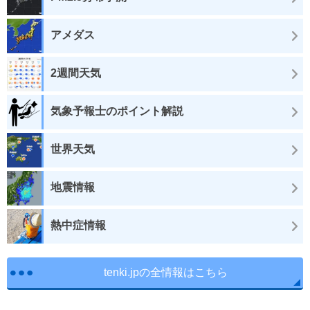
アメダス
2週間天気
気象予報士のポイント解説
世界天気
地震情報
熱中症情報
tenki.jpの全情報はこちら