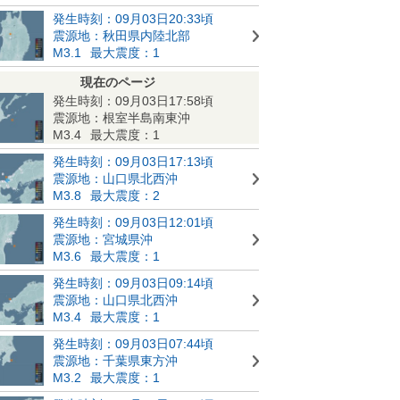
発生時刻：09月03日20:33頃
震源地：秋田県内陸北部
M3.1
最大震度：1
現在のページ
発生時刻：09月03日17:58頃
震源地：根室半島南東沖
M3.4
最大震度：1
発生時刻：09月03日17:13頃
震源地：山口県北西沖
M3.8
最大震度：2
発生時刻：09月03日12:01頃
震源地：宮城県沖
M3.6
最大震度：1
発生時刻：09月03日09:14頃
震源地：山口県北西沖
M3.4
最大震度：1
発生時刻：09月03日07:44頃
震源地：千葉県東方沖
M3.2
最大震度：1