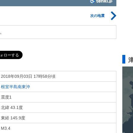
次の地震
。
2018年09月03日 17時58分頃
根室半島南東沖
震度1
北緯 43.1度
東経 145.9度
M3.4