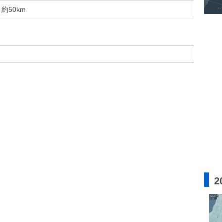
約50km
2