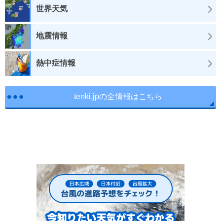
世界天気
地震情報
熱中症情報
tenki.jpの全情報はこちら