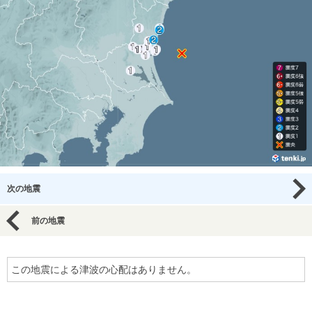
次の地震
前の地震
この地震による津波の心配はありません。