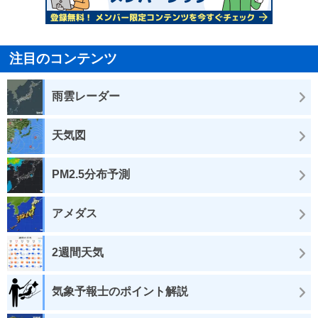
注目のコンテンツ
雨雲レーダー
天気図
PM2.5分布予測
アメダス
2週間天気
気象予報士のポイント解説