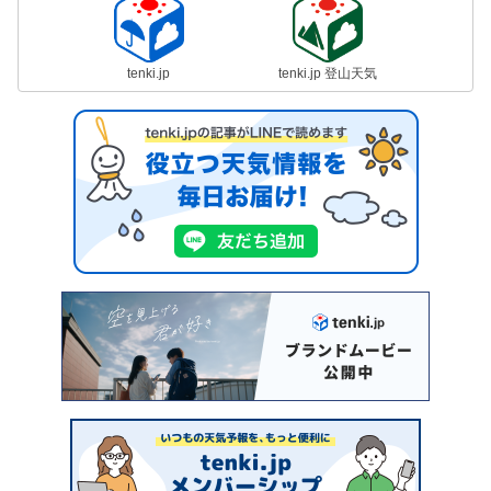
tenki.jp
tenki.jp 登山天気