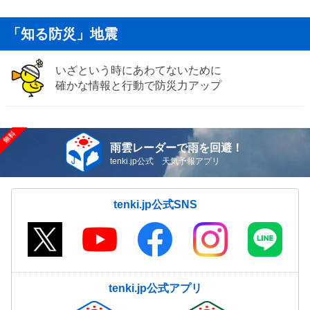
「知る防災」地震
いざという時にあわてないために
確かな情報と行動で防災力アップ
雨雲レーダーで雨を回避！
tenki.jp公式 天気予報アプリ
tenki.jp公式SNS
tenki.jp公式アプリ