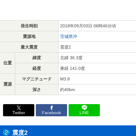
発生時刻
2018年09月03日 06時46分頃
震源地
茨城県沖
最大震度
震度2
緯度
北緯 36.3度
位置
経度
東経 141.0度
マグニチュード
M3.8
震源
深さ
約40km
Twitter
Facebook
LINE
震度2