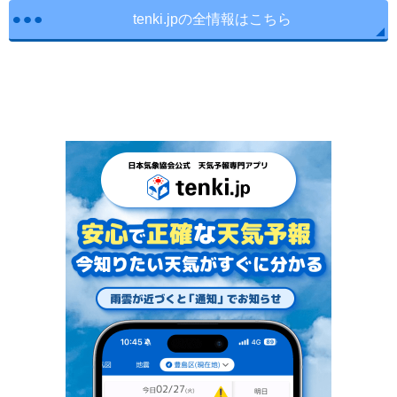
tenki.jpの全情報はこちら