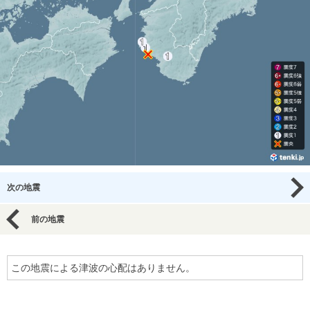
次の地震
前の地震
この地震による津波の心配はありません。