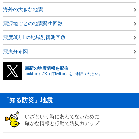
海外の大きな地震
震源地ごとの地震発生回数
震度3以上の地域別観測回数
震央分布図
最新の地震情報を配信
tenki.jp公式X（旧Twitter）をご利用ください。
「知る防災」地震
いざという時にあわてないために
確かな情報と行動で防災力アップ