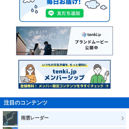
注目のコンテンツ
雨雲レーダー