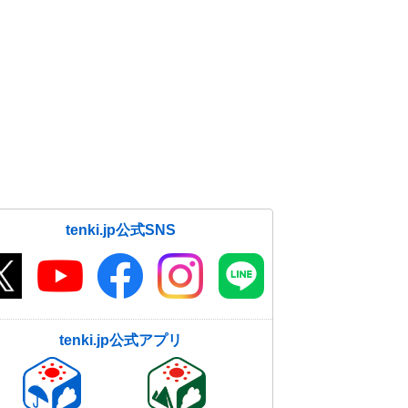
tenki.jp公式SNS
tenki.jp公式アプリ