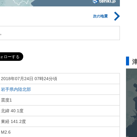
次の地震
。
2018年07月24日 07時24分頃
岩手県内陸北部
震度1
北緯 40.1度
東経 141.2度
M2.6