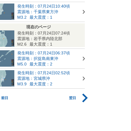
発生時刻：07月24日10:40頃
震源地：千葉県東方沖
M3.2
最大震度：1
現在のページ
発生時刻：07月24日07:24頃
震源地：岩手県内陸北部
M2.6
最大震度：1
発生時刻：07月24日06:37頃
震源地：択捉島南東沖
M5.0
最大震度：2
発生時刻：07月24日02:52頃
震源地：宮城県沖
M3.9
最大震度：2
前日
翌日