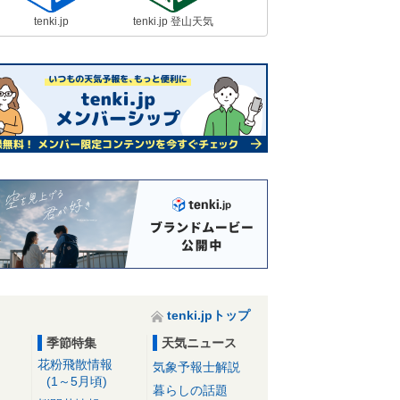
tenki.jp
tenki.jp 登山天気
tenki.jpトップ
季節特集
天気ニュース
花粉飛散情報
気象予報士解説
(1～5月頃)
暮らしの話題