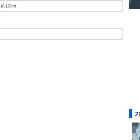
約10km
2