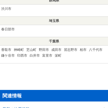
群馬県
渋川市
埼玉県
春日部市
千葉県
香取市
神崎町
芝山町
野田市
成田市
習志野市
柏市
八千代市
鎌ケ谷市
印西市
白井市
富里市
栄町
関連情報