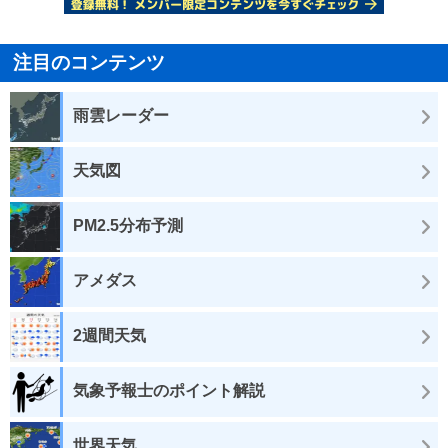
注目のコンテンツ
雨雲レーダー
天気図
PM2.5分布予測
アメダス
2週間天気
気象予報士のポイント解説
世界天気