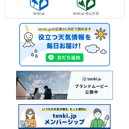
tenki.jp
tenki.jp 登山天気