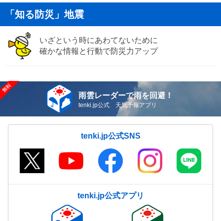
「知る防災」地震
いざという時にあわてないために
確かな情報と行動で防災力アップ
雨雲レーダーで雨を回避！
tenki.jp公式 天気予報アプリ
tenki.jp公式SNS
tenki.jp公式アプリ