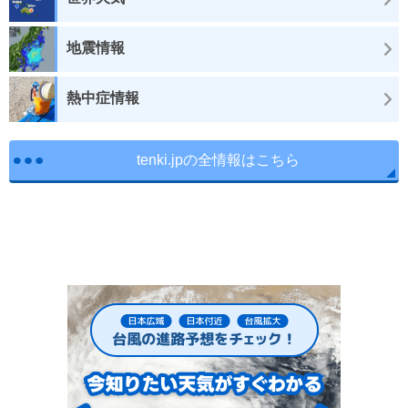
地震情報
熱中症情報
tenki.jpの全情報はこちら