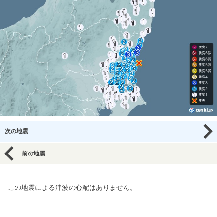
次の地震
前の地震
この地震による津波の心配はありません。