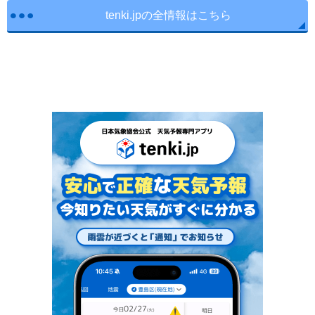
tenki.jpの全情報はこちら