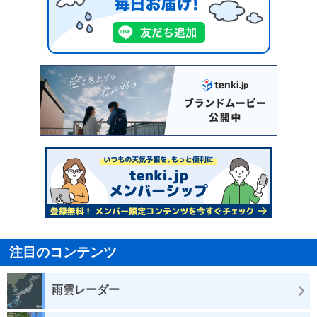
注目のコンテンツ
雨雲レーダー