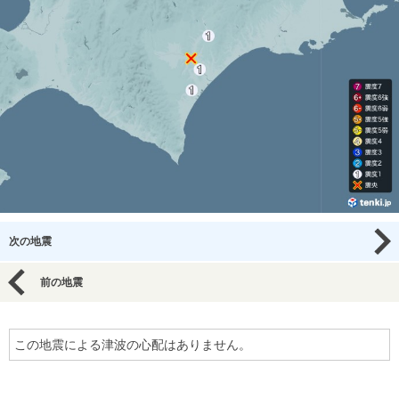
次の地震
前の地震
この地震による津波の心配はありません。