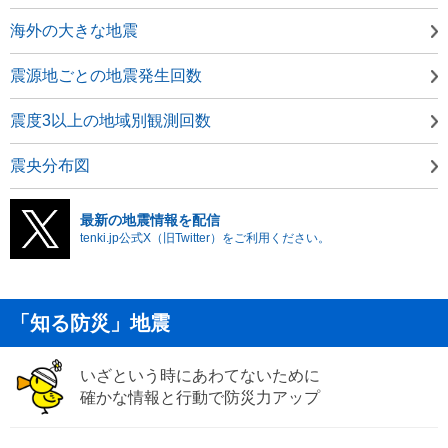
海外の大きな地震
震源地ごとの地震発生回数
震度3以上の地域別観測回数
震央分布図
最新の地震情報を配信
tenki.jp公式X（旧Twitter）をご利用ください。
「知る防災」地震
いざという時にあわてないために
確かな情報と行動で防災力アップ