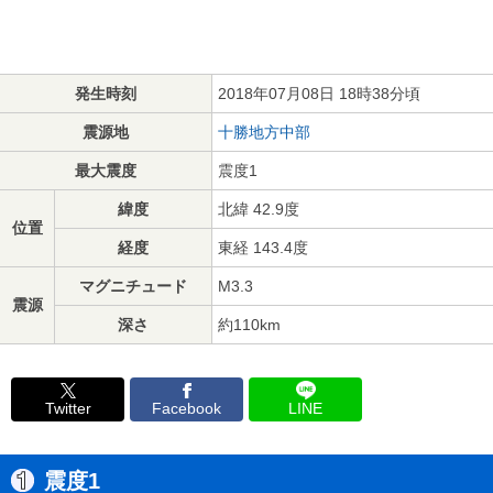
発生時刻
2018年07月08日 18時38分頃
震源地
十勝地方中部
最大震度
震度1
緯度
北緯 42.9度
位置
経度
東経 143.4度
マグニチュード
M3.3
震源
深さ
約110km
Twitter
Facebook
LINE
震度1