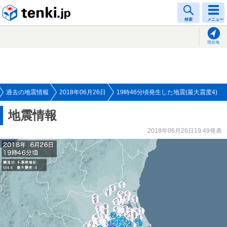
tenki.jp
検索
メニュー
現在地
過去の地震情報
2018年06月26日
19時46分頃発生した地震(最大震度4)
地震情報
2018年06月26日19:49発表