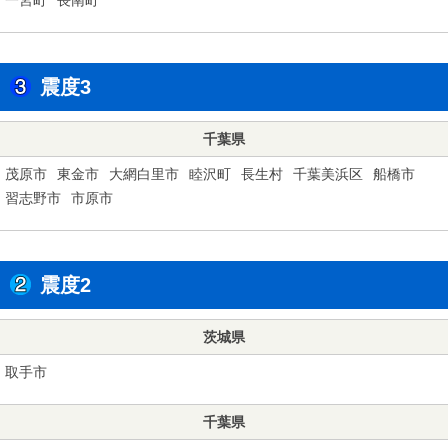
震度3
千葉県
茂原市
東金市
大網白里市
睦沢町
長生村
千葉美浜区
船橋市
習志野市
市原市
震度2
茨城県
取手市
千葉県