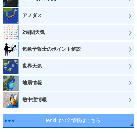
アメダス
2週間天気
気象予報士のポイント解説
世界天気
地震情報
熱中症情報
tenki.jpの全情報はこちら