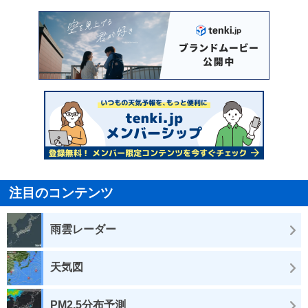
注目のコンテンツ
雨雲レーダー
天気図
PM2.5分布予測