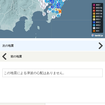
次の地震
前の地震
この地震による津波の心配はありません。