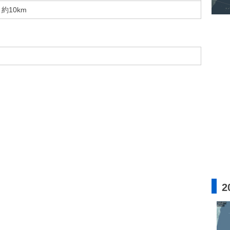
約10km
2