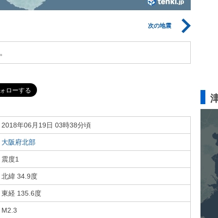
次の地震
。
2018年06月19日 03時38分頃
大阪府北部
震度1
北緯 34.9度
東経 135.6度
M2.3