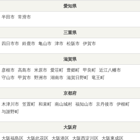
愛知県
半田市
常滑市
三重県
四日市市
鈴鹿市
亀山市
津市
松阪市
伊賀市
滋賀県
彦根市
高島市
米原市
愛荘町
豊郷町
甲良町
近江八幡市
守山市
甲賀市
野洲市
湖南市
滋賀日野町
竜王町
京都府
木津川市
笠置町
和束町
南山城村
福知山市
京丹後市
伊根町
与謝野町
大阪府
大阪福島区
大阪此花区
大阪港区
大阪西淀川区
大阪東成区