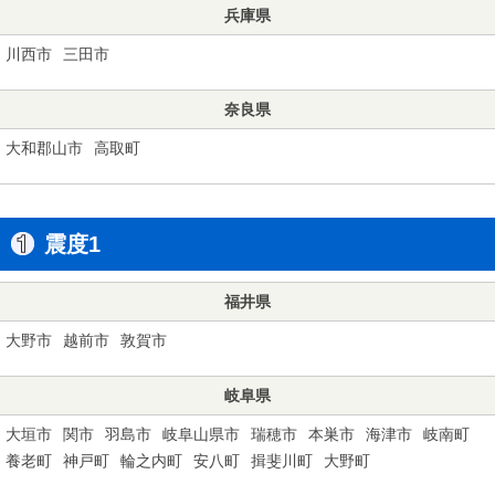
兵庫県
川西市
三田市
奈良県
大和郡山市
高取町
震度1
福井県
大野市
越前市
敦賀市
岐阜県
大垣市
関市
羽島市
岐阜山県市
瑞穂市
本巣市
海津市
岐南町
養老町
神戸町
輪之内町
安八町
揖斐川町
大野町