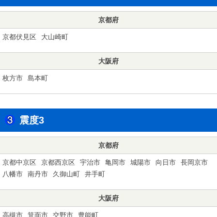
京都府
京都伏見区
大山崎町
大阪府
枚方市
島本町
震度3
京都府
京都中京区
京都西京区
宇治市
亀岡市
城陽市
向日市
長岡京市
八幡市
南丹市
久御山町
井手町
大阪府
高槻市
箕面市
交野市
豊能町