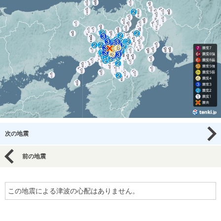
次の地震
前の地震
この地震による津波の心配はありません。