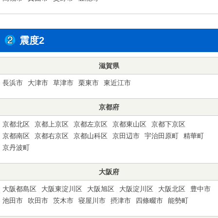
震度2
滋賀県
長浜市
大津市
草津市
栗東市
東近江市
京都府
京都北区
京都上京区
京都左京区
京都東山区
京都下京区
京都南区
京都右京区
京都山科区
京田辺市
宇治田原町
精華町
京丹波町
大阪府
大阪都島区
大阪東淀川区
大阪旭区
大阪淀川区
大阪北区
豊中市
池田市
吹田市
茨木市
寝屋川市
摂津市
四條畷市
能勢町