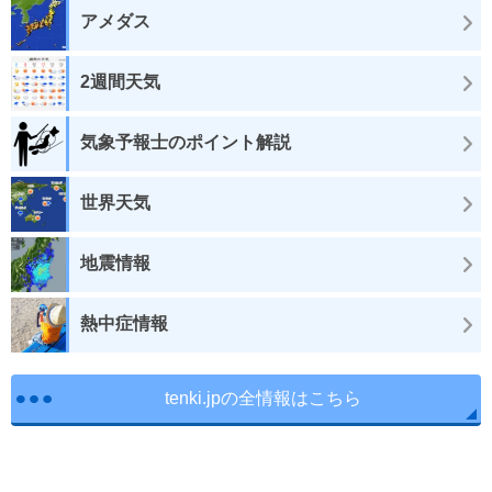
アメダス
2週間天気
気象予報士のポイント解説
世界天気
地震情報
熱中症情報
tenki.jpの全情報はこちら