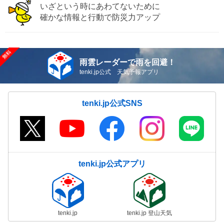
いざという時にあわてないために
確かな情報と行動で防災力アップ
雨雲レーダーで雨を回避！
tenki.jp公式 天気予報アプリ
tenki.jp公式SNS
tenki.jp公式アプリ
tenki.jp
tenki.jp 登山天気