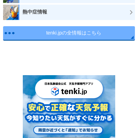
熱中症情報
tenki.jpの全情報はこちら