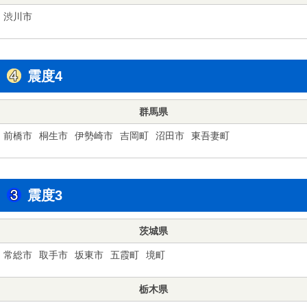
渋川市
震度4
群馬県
前橋市
桐生市
伊勢崎市
吉岡町
沼田市
東吾妻町
震度3
茨城県
常総市
取手市
坂東市
五霞町
境町
栃木県