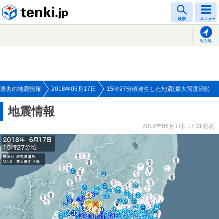
tenki.jp
検索
メニュー
現在地
過去の地震情報
2018年06月17日
15時27分頃発生した地震(最大震度5弱)
地震情報
2018年06月17日17:31発表