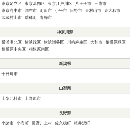
東京足立区
東京葛飾区
東京江戸川区
八王子市
三鷹市
東京府中市
調布市
町田市
小平市
日野市
東村山市
東大和市
武蔵村山市
瑞穂町
青梅市
神奈川県
横浜港北区
横浜緑区
横浜瀬谷区
川崎麻生区
大和市
相模原緑区
相模原中央区
相模原南区
新潟県
十日町市
山梨県
山梨北杜市
上野原市
長野県
小諸市
小海町
長野川上村
佐久穂町
軽井沢町