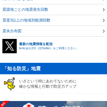
震源地ごとの地震発生回数
震度3以上の地域別観測回数
震央分布図
最新の地震情報を配信
tenki.jp公式X（旧Twitter）をご利用ください。
「知る防災」地震
いざという時にあわてないために
確かな情報と行動で防災力アップ