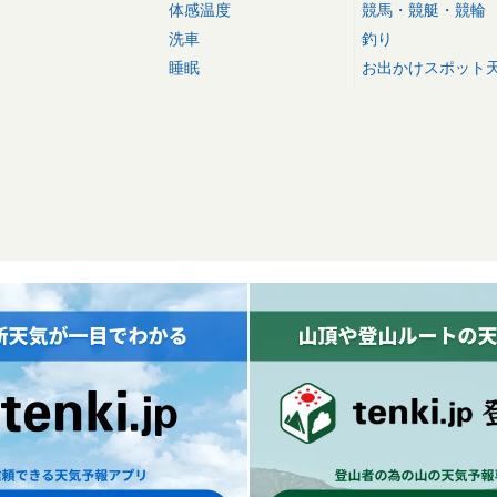
体感温度
競馬・競艇・競輪
洗車
釣り
睡眠
お出かけスポット