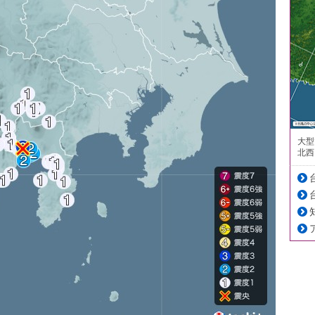
大型
北西