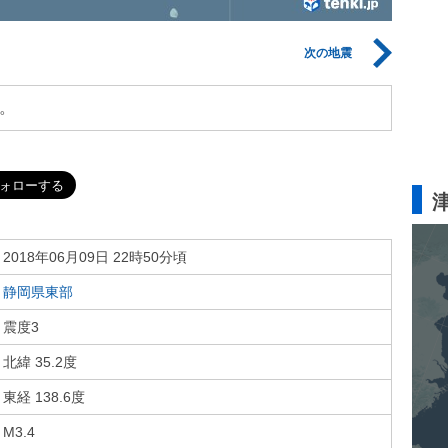
次の地震
。
2018年06月09日 22時50分頃
静岡県東部
震度3
北緯 35.2度
東経 138.6度
M3.4