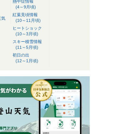
熱中症情報
(4～9月頃)
紅葉見頃情報
天気
(10～11月頃)
ヒートショック
(10～3月頃)
スキー積雪情報
(11～5月頃)
初日の出
(12～1月頃)