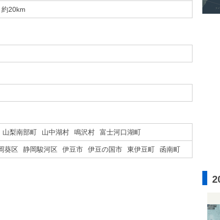
約20km
山梨南部町
山中湖村
鳴沢村
富士河口湖町
岡葵区
静岡駿河区
伊豆市
伊豆の国市
東伊豆町
函南町
2