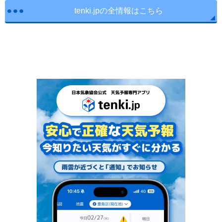
tenki.jpの全情報はこちら