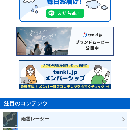
注目のコンテンツ
雨雲レーダー