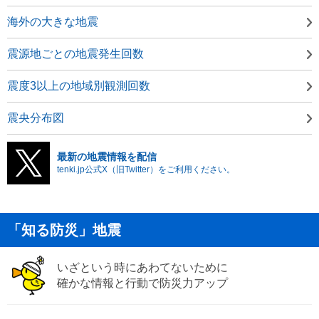
海外の大きな地震
震源地ごとの地震発生回数
震度3以上の地域別観測回数
震央分布図
最新の地震情報を配信
tenki.jp公式X（旧Twitter）をご利用ください。
「知る防災」地震
いざという時にあわてないために
確かな情報と行動で防災力アップ