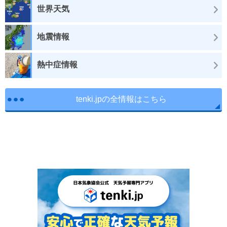
世界天気
地震情報
熱中症情報
tenki.jpの全情報はこちら