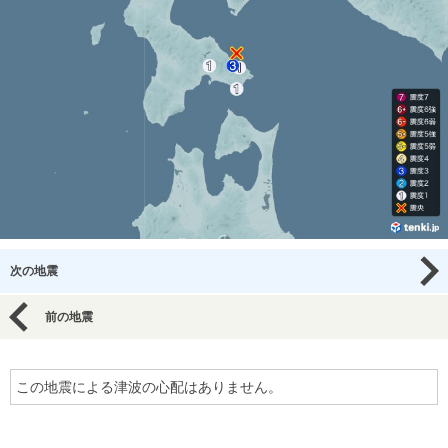
次の地震
前の地震
この地震による津波の心配はありません。