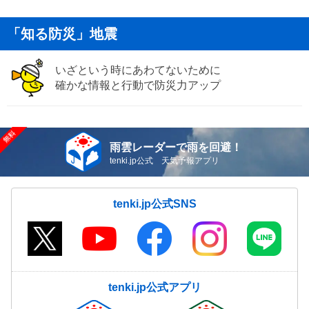
「知る防災」地震
いざという時にあわてないために
確かな情報と行動で防災力アップ
雨雲レーダーで雨を回避！
tenki.jp公式 天気予報アプリ
tenki.jp公式SNS
tenki.jp公式アプリ