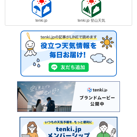
tenki.jp
tenki.jp 登山天気