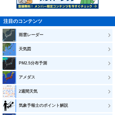
注目のコンテンツ
雨雲レーダー
天気図
PM2.5分布予測
アメダス
2週間天気
気象予報士のポイント解説