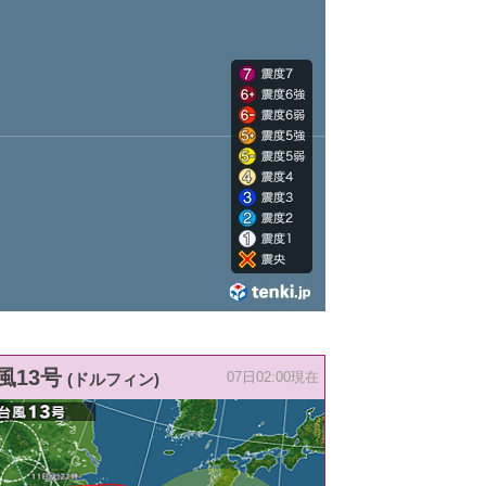
風13号
(ドルフィン)
07日02:00現在