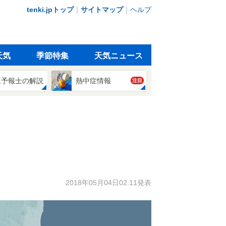
tenki.jpトップ
｜
サイトマップ
｜
ヘルプ
天気
季節特集
天気ニュース
象予報士の解説
熱中症情報
注目
2018年05月04日02:11発表