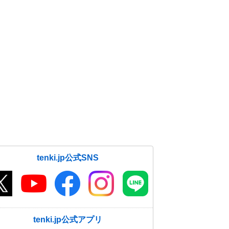
tenki.jp公式SNS
tenki.jp公式アプリ