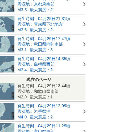
震源地：京都府南部
M3.5
最大震度：2
発生時刻：04月29日21:31頃
震源地：青森県下北地方
M3.6
最大震度：2
発生時刻：04月29日17:47頃
震源地：秋田県内陸南部
M3.1
最大震度：3
発生時刻：04月29日14:35頃
震源地：島根県西部
M3.4
最大震度：2
現在のページ
発生時刻：04月29日13:44頃
震源地：和歌山県南部
M2.9
最大震度：1
発生時刻：04月29日12:09頃
震源地：岩手県沖
M4.0
最大震度：2
発生時刻：04月29日11:29頃
震源地：富山県西部