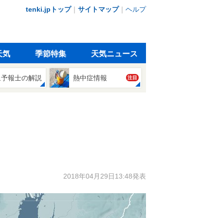
tenki.jpトップ
｜
サイトマップ
｜
ヘルプ
天気
季節特集
天気ニュース
象予報士の解説
熱中症情報
注目
2018年04月29日13:48発表