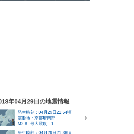
018年04月29日の地震情報
発生時刻：04月29日21:54頃
震源地：京都府南部
M2.8
最大震度：1
発生時刻：04月29日21:36頃