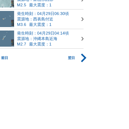
M2.5
最大震度：1
発生時刻：04月29日06:30頃
震源地：西表島付近
M3.6
最大震度：1
発生時刻：04月29日04:14頃
震源地：沖縄本島近海
M2.7
最大震度：1
前日
翌日