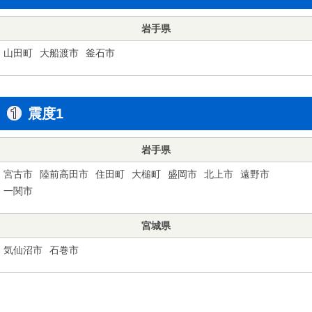
岩手県
山田町
大船渡市
釜石市
震度1
岩手県
宮古市
陸前高田市
住田町
大槌町
盛岡市
北上市
遠野市
一関市
宮城県
気仙沼市
石巻市