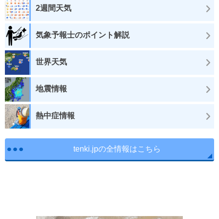
2週間天気
気象予報士のポイント解説
世界天気
地震情報
熱中症情報
tenki.jpの全情報はこちら