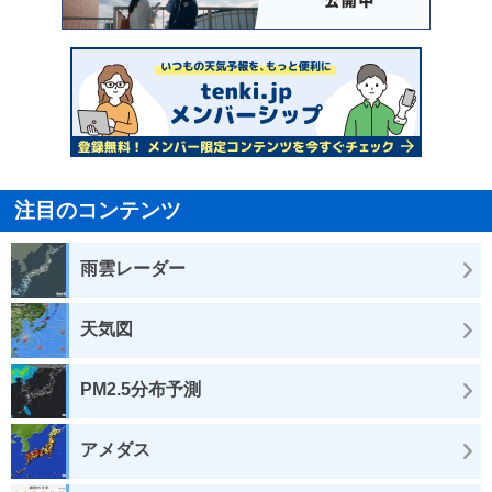
注目のコンテンツ
雨雲レーダー
天気図
PM2.5分布予測
アメダス