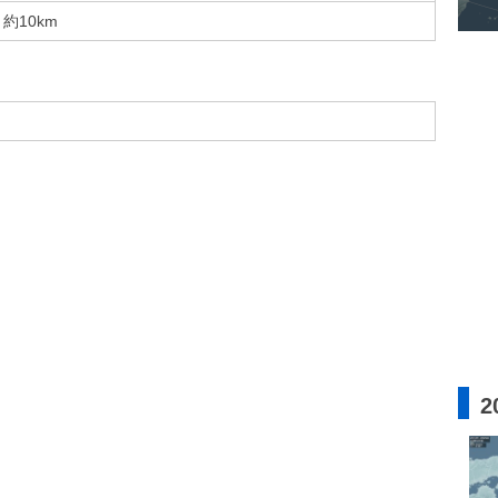
約10km
2