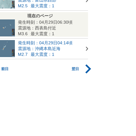
M2.5
最大震度：1
現在のページ
発生時刻：04月29日06:30頃
震源地：西表島付近
M3.6
最大震度：1
発生時刻：04月29日04:14頃
震源地：沖縄本島近海
M2.7
最大震度：1
前日
翌日