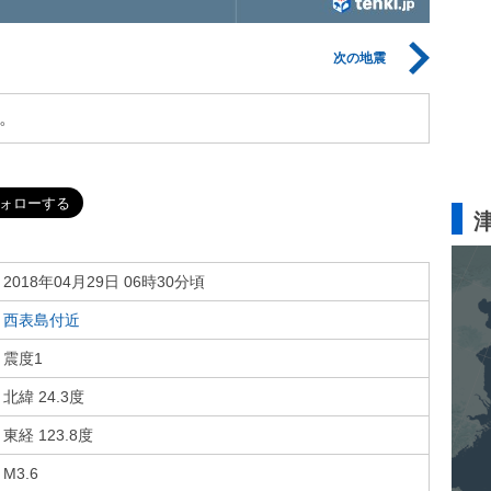
次の地震
。
2018年04月29日 06時30分頃
西表島付近
震度1
北緯 24.3度
東経 123.8度
M3.6