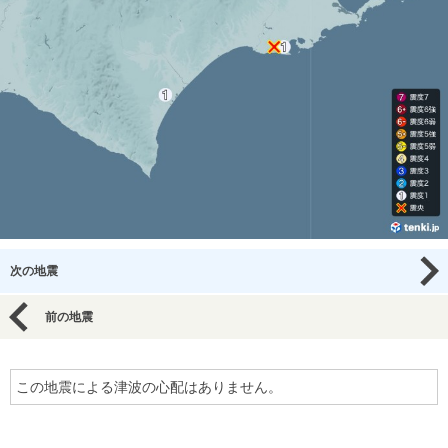
次の地震
前の地震
この地震による津波の心配はありません。