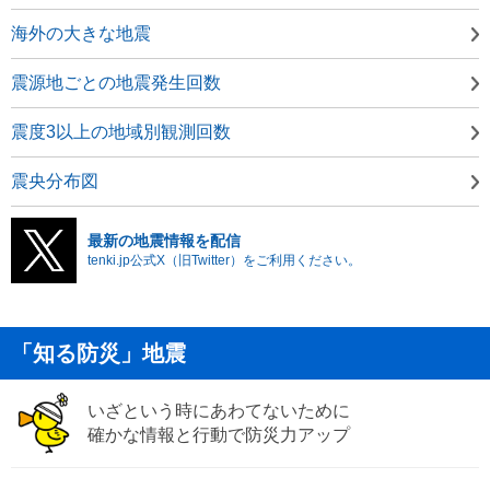
海外の大きな地震
震源地ごとの地震発生回数
震度3以上の地域別観測回数
震央分布図
最新の地震情報を配信
tenki.jp公式X（旧Twitter）をご利用ください。
「知る防災」地震
いざという時にあわてないために
確かな情報と行動で防災力アップ