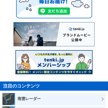
注目のコンテンツ
雨雲レーダー