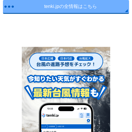
tenki.jpの全情報はこちら