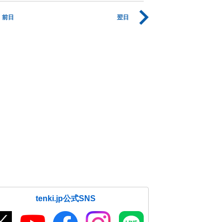
前日
翌日
tenki.jp公式SNS