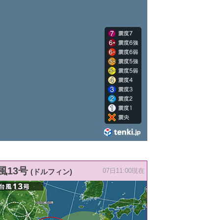
風13号
(ドルフィン)
07日11:00現在