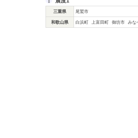
震度1
三重県
尾鷲市
和歌山県
白浜町
上富田町
御坊市
みな