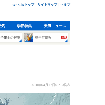
tenki.jpトップ
｜
サイトマップ
｜
ヘルプ
天気
季節特集
天気ニュース
象予報士の解説
熱中症情報
注目
2018年04月17日01:10発表