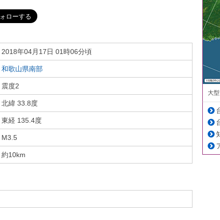
2018年04月17日 01時06分頃
和歌山県南部
震度2
大型
北緯 33.8度
東経 135.4度
M3.5
約10km