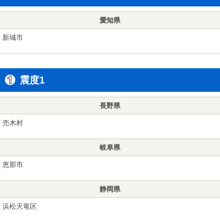
愛知県
新城市
震度1
長野県
売木村
岐阜県
恵那市
静岡県
浜松天竜区