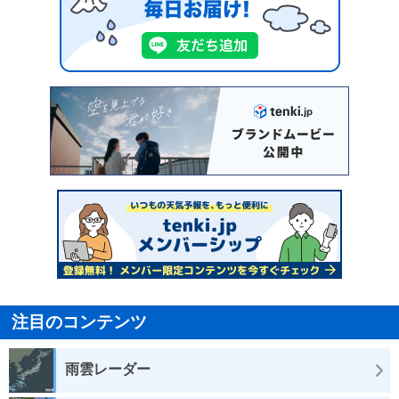
注目のコンテンツ
雨雲レーダー