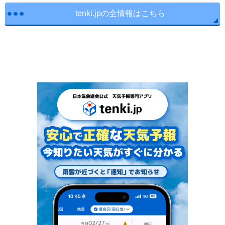
tenki.jpの全情報はこちら