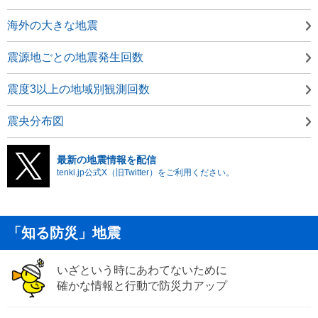
海外の大きな地震
震源地ごとの地震発生回数
震度3以上の地域別観測回数
震央分布図
最新の地震情報を配信
tenki.jp公式X（旧Twitter）をご利用ください。
「知る防災」地震
いざという時にあわてないために
確かな情報と行動で防災力アップ