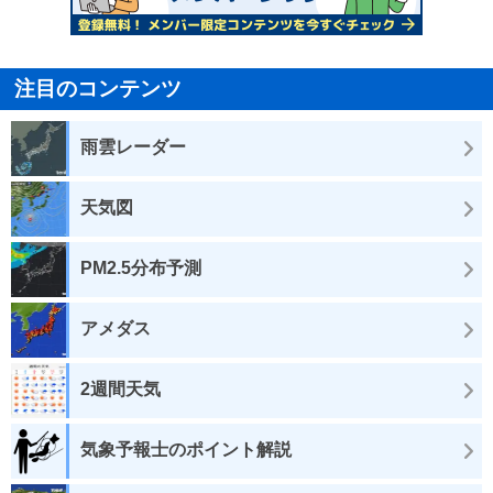
注目のコンテンツ
雨雲レーダー
天気図
PM2.5分布予測
アメダス
2週間天気
気象予報士のポイント解説