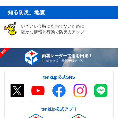
「知る防災」地震
いざという時にあわてないために
確かな情報と行動で防災力アップ
雨雲レーダーで雨を回避！
tenki.jp公式 天気予報アプリ
tenki.jp公式SNS
tenki.jp公式アプリ