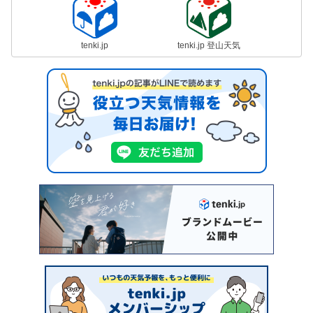
tenki.jp
tenki.jp 登山天気