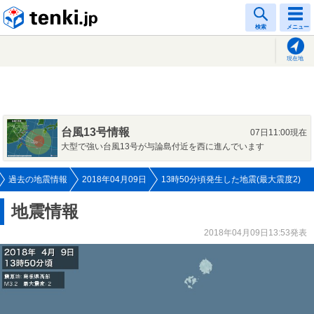
tenki.jp
検索
メニュー
現在地
台風13号情報
07日11:00現在
大型で強い台風13号が与論島付近を西に進んでいます
過去の地震情報
2018年04月09日
13時50分頃発生した地震(最大震度2)
地震情報
2018年04月09日13:53発表