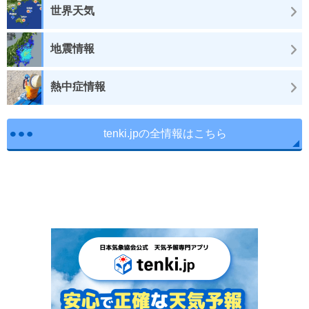
世界天気
地震情報
熱中症情報
tenki.jpの全情報はこちら