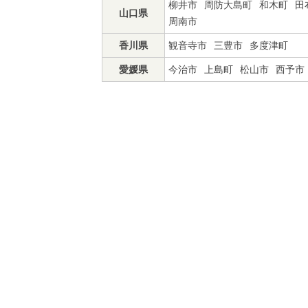
柳井市
周防大島町
和木町
田
山口県
周南市
香川県
観音寺市
三豊市
多度津町
愛媛県
今治市
上島町
松山市
西予市