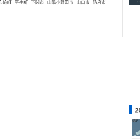
布施町
平生町
下関市
山陽小野田市
山口市
防府市
2