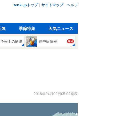
tenki.jpトップ
｜
サイトマップ
｜
ヘルプ
天気
季節特集
天気ニュース
象予報士の解説
熱中症情報
注目
2018年04月09日05:09発表