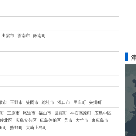
出雲市
雲南市
飯南町
敷市
玉野市
笠岡市
総社市
浅口市
里庄町
矢掛町
町
三原市
尾道市
福山市
世羅町
神石高原町
広島中区
佐北区
広島安芸区
広島佐伯区
呉市
大竹市
東広島市
田町
熊野町
大崎上島町