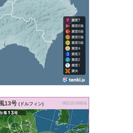
風13号
(ドルフィン)
08日10:00現在