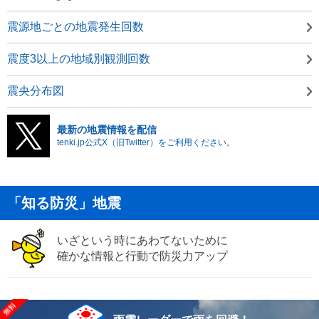
震源地ごとの地震発生回数
震度3以上の地域別観測回数
震央分布図
最新の地震情報を配信
tenki.jp公式X（旧Twitter）をご利用ください。
「知る防災」地震
いざという時にあわてないために
確かな情報と行動で防災力アップ