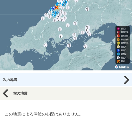
次の地震
前の地震
この地震による津波の心配はありません。