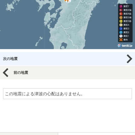
次の地震
前の地震
この地震による津波の心配はありません。