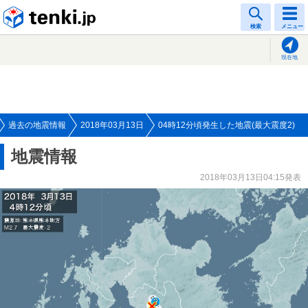
tenki.jp
検索
メニュー
現在地
過去の地震情報
2018年03月13日
04時12分頃発生した地震(最大震度2)
地震情報
2018年03月13日04:15発表