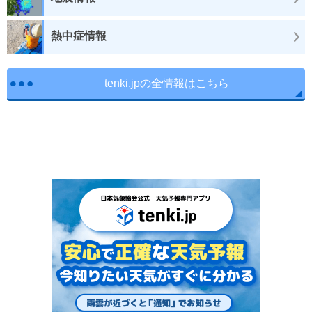
熱中症情報
tenki.jpの全情報はこちら