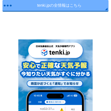
tenki.jpの全情報はこちら