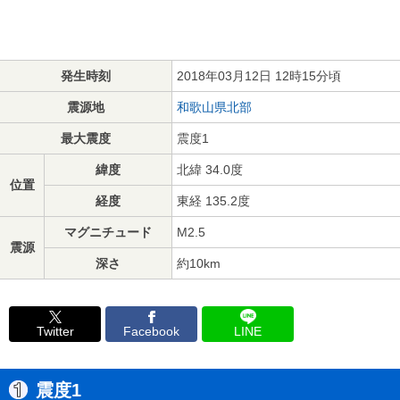
発生時刻
2018年03月12日 12時15分頃
震源地
和歌山県北部
最大震度
震度1
緯度
北緯 34.0度
位置
経度
東経 135.2度
マグニチュード
M2.5
震源
深さ
約10km
Twitter
Facebook
LINE
震度1