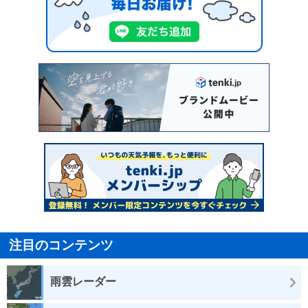
注目のコンテンツ
雨雲レーダー