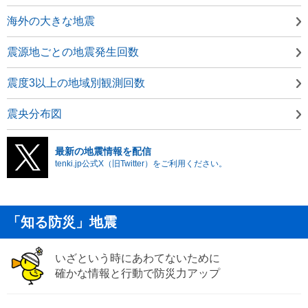
海外の大きな地震
震源地ごとの地震発生回数
震度3以上の地域別観測回数
震央分布図
最新の地震情報を配信
tenki.jp公式X（旧Twitter）をご利用ください。
「知る防災」地震
いざという時にあわてないために
確かな情報と行動で防災力アップ