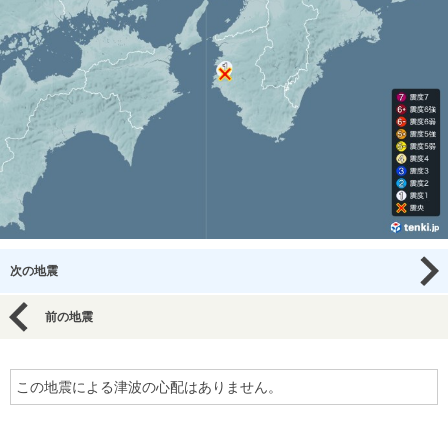
次の地震
前の地震
この地震による津波の心配はありません。