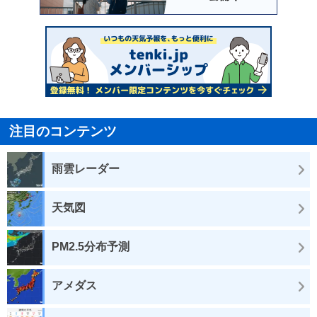
注目のコンテンツ
雨雲レーダー
天気図
PM2.5分布予測
アメダス