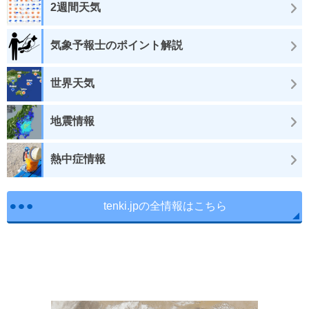
2週間天気
気象予報士のポイント解説
世界天気
地震情報
熱中症情報
tenki.jpの全情報はこちら