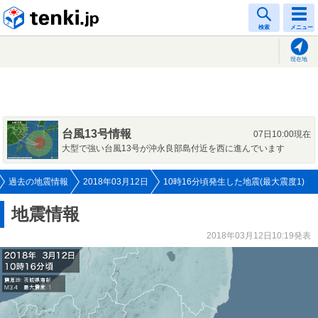
tenki.jp
検索
メニュー
現在地
台風13号情報
07日10:00現在
大型で強い台風13号が沖永良部島付近を西に進んでいます
過去の地震情報
2018年03月12日
10時16分頃発生した地震(最大震度1)
地震情報
2018年03月12日10:19発表