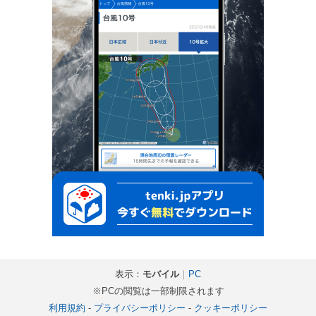
表示：
モバイル
｜
PC
※PCの閲覧は一部制限されます
利用規約
-
プライバシーポリシー
-
クッキーポリシー