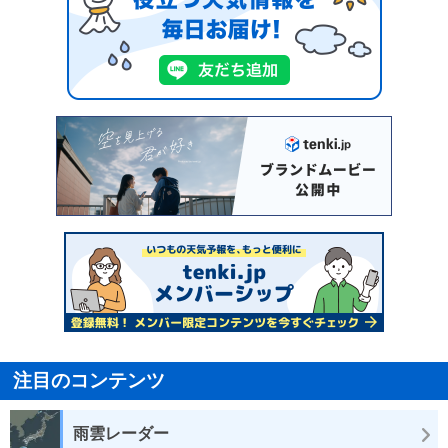
注目のコンテンツ
雨雲レーダー