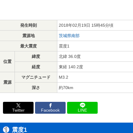
発生時刻
2018年02月19日 15時45分頃
震源地
茨城県南部
最大震度
震度1
緯度
北緯 36.0度
位置
経度
東経 140.2度
マグニチュード
M3.2
震源
深さ
約70km
Twitter
Facebook
LINE
震度1