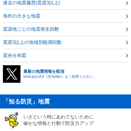
過去の地震履歴(震度3以上)
海外の大きな地震
震源地ごとの地震発生回数
震度3以上の地域別観測回数
震央分布図
最新の地震情報を配信
tenki.jp公式X（旧Twitter）をご利用ください。
「知る防災」地震
いざという時にあわてないために
確かな情報と行動で防災力アップ