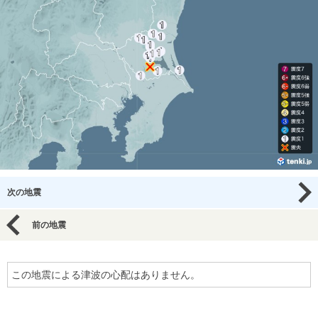
次の地震
前の地震
この地震による津波の心配はありません。