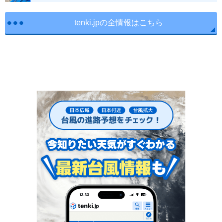
tenki.jpの全情報はこちら