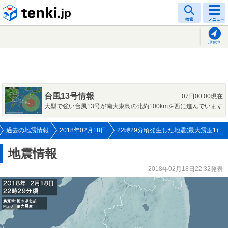
tenki.jp
検索
メニュー
現在地
台風13号情報
07日00:00現在
大型で強い台風13号が南大東島の北約100kmを西に進んでいます
過去の地震情報
2018年02月18日
22時29分頃発生した地震(最大震度1)
地震情報
2018年02月18日22:32発表