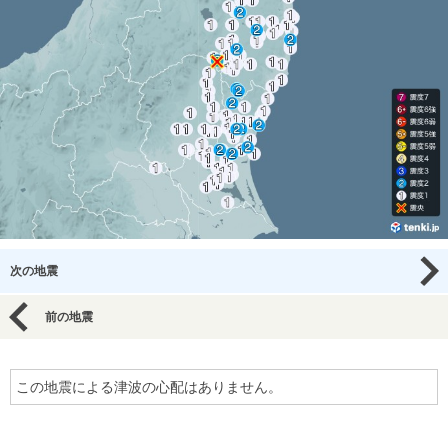
次の地震
前の地震
この地震による津波の心配はありません。