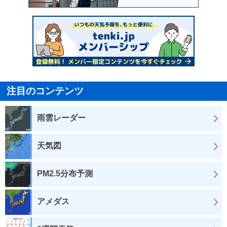
注目のコンテンツ
雨雲レーダー
天気図
PM2.5分布予測
アメダス