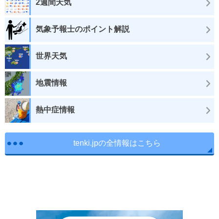
2週間天気
気象予報士のポイント解説
世界天気
地震情報
熱中症情報
tenki.jpの全情報はこちら