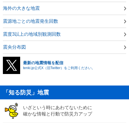
海外の大きな地震
震源地ごとの地震発生回数
震度3以上の地域別観測回数
震央分布図
最新の地震情報を配信
tenki.jp公式X（旧Twitter）をご利用ください。
「知る防災」地震
いざという時にあわてないために
確かな情報と行動で防災力アップ