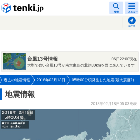
tenki.jp
検索
メニュー
現在地
台風13号情報
06日22:00現在
大型で強い台風13号が南大東島の北約80kmを西に進んでいます
過去の地震情報
2018年02月18日
05時00分頃発生した地震(最大震度1)
地震情報
2018年02月18日05:03発表