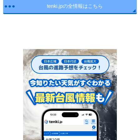
tenki.jpの全情報はこちら