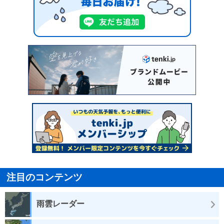
注目のコンテンツ
雨雲レーダー