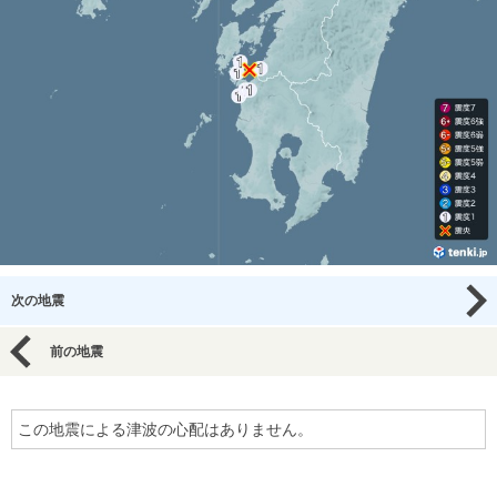
次の地震
前の地震
この地震による津波の心配はありません。