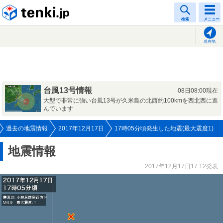
tenki.jp
検索
メニュー
現在地
台風13号情報
08日08:00現在
大型で非常に強い台風13号が久米島の北西約100kmを西北西に進
んでいます
過去の地震情報
2017年12月17日
17時05分頃発生した地震(最大震度1)
地震情報
2017年12月17日17:12発表