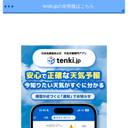
tenki.jpの全情報はこちら