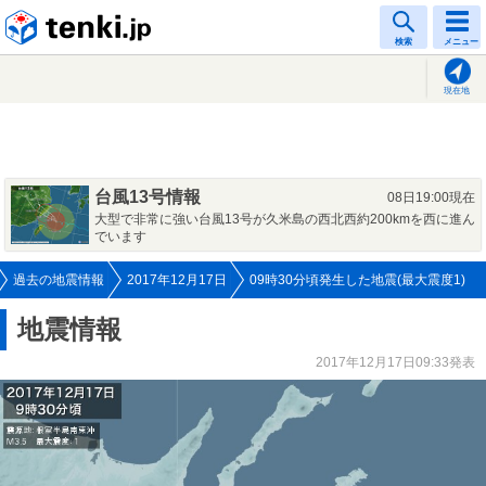
tenki.jp
検索
メニュー
現在地
台風13号情報
08日19:00現在
大型で非常に強い台風13号が久米島の西北西約200kmを西に進ん
でいます
過去の地震情報
2017年12月17日
09時30分頃発生した地震(最大震度1)
地震情報
2017年12月17日09:33発表