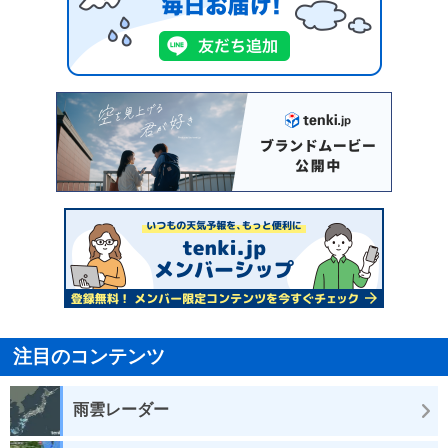
注目のコンテンツ
雨雲レーダー