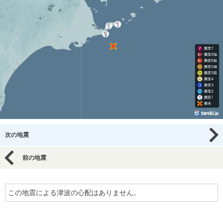
次の地震
前の地震
この地震による津波の心配はありません。