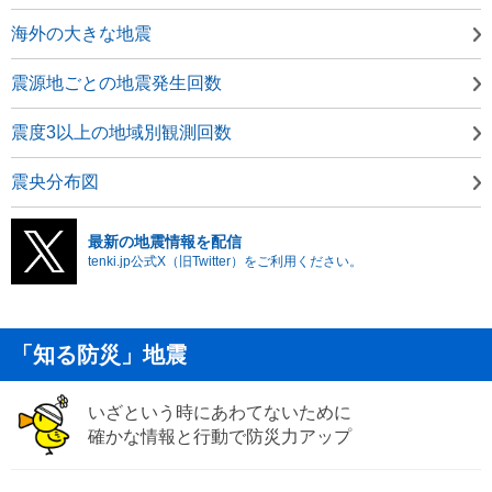
海外の大きな地震
震源地ごとの地震発生回数
震度3以上の地域別観測回数
震央分布図
最新の地震情報を配信
tenki.jp公式X（旧Twitter）をご利用ください。
「知る防災」地震
いざという時にあわてないために
確かな情報と行動で防災力アップ