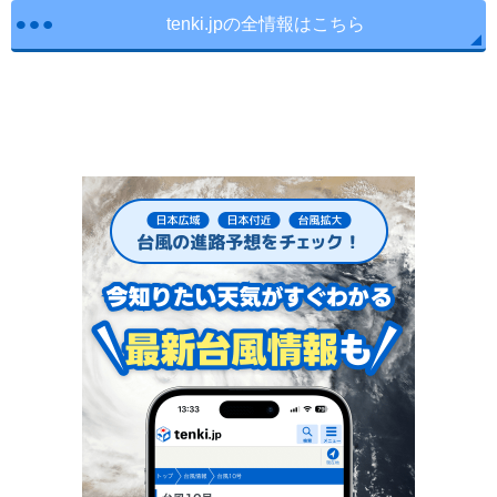
tenki.jpの全情報はこちら