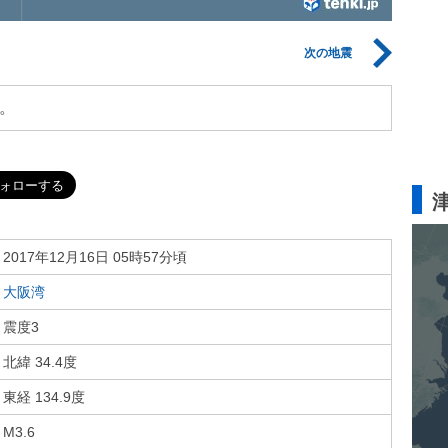
次の地震
。
2017年12月16日 05時57分頃
大阪湾
震度3
北緯 34.4度
東経 134.9度
M3.6