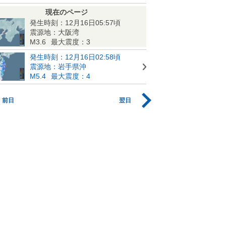
現在のページ
発生時刻：12月16日05:57頃
震源地：大阪湾
M3.6
最大震度：3
発生時刻：12月16日02:58頃
震源地：岩手県沖
M5.4
最大震度：4
前日
翌日