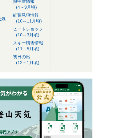
熱中症情報
(4～9月頃)
紅葉見頃情報
天気
(10～11月頃)
ヒートショック
(10～3月頃)
スキー積雪情報
(11～5月頃)
初日の出
(12～1月頃)