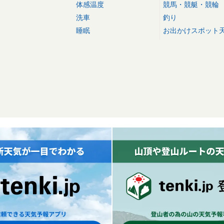
体感温度
競馬・競艇・競輪
洗車
釣り
睡眠
お出かけスポット