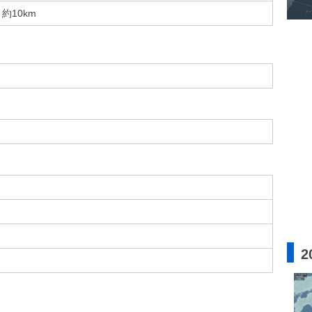
約10km
2