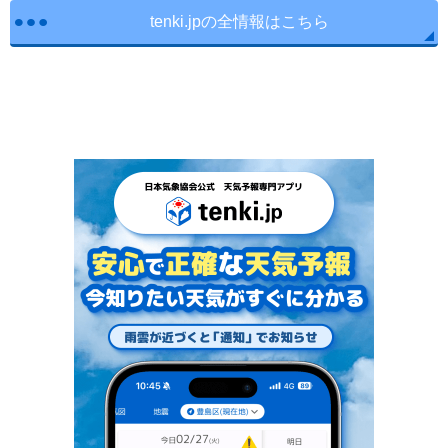
tenki.jpの全情報はこちら