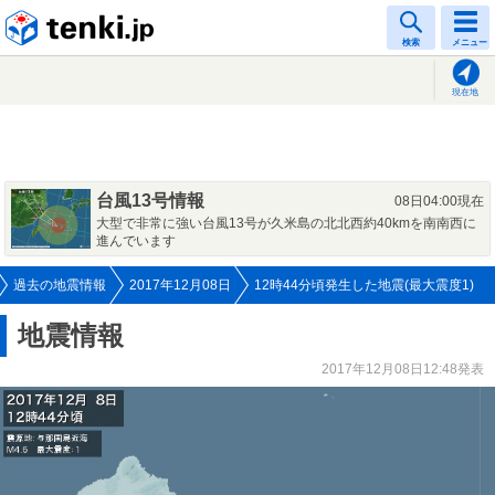
tenki.jp
検索
メニュー
現在地
台風13号情報
08日04:00現在
大型で非常に強い台風13号が久米島の北北西約40kmを南南西に
進んでいます
過去の地震情報
2017年12月08日
12時44分頃発生した地震(最大震度1)
地震情報
2017年12月08日12:48発表