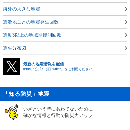
海外の大きな地震
震源地ごとの地震発生回数
震度3以上の地域別観測回数
震央分布図
最新の地震情報を配信
tenki.jp公式X（旧Twitter）をご利用ください。
「知る防災」地震
いざという時にあわてないために
確かな情報と行動で防災力アップ