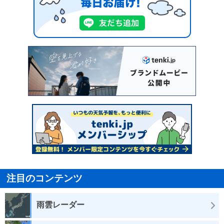
注目のコンテンツ
雨雲レーダー