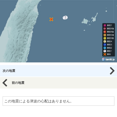
次の地震
前の地震
この地震による津波の心配はありません。