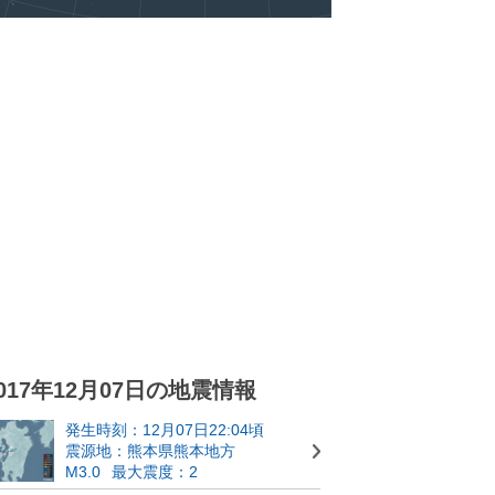
017年12月07日の地震情報
発生時刻：12月07日22:04頃
震源地：熊本県熊本地方
M3.0
最大震度：2