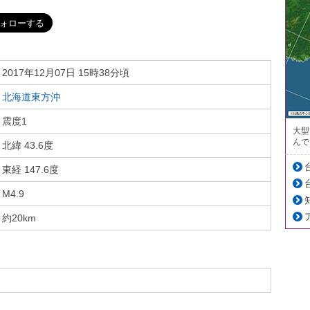
2017年12月07日 15時38分頃
北海道東方沖
震度1
大型
んで
北緯 43.6度
東経 147.6度
M4.9
約20km