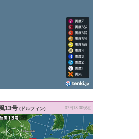
風13号
(ドルフィン)
07日18:00現在