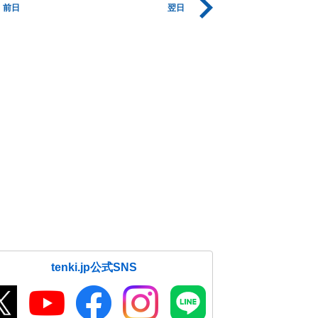
前日
翌日
tenki.jp公式SNS