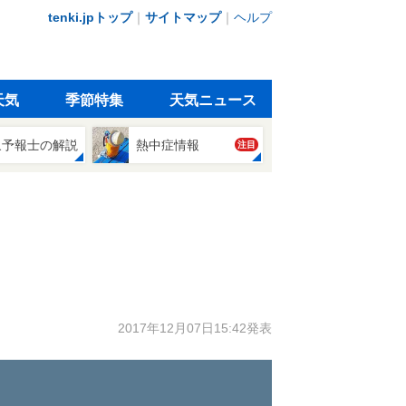
tenki.jpトップ
｜
サイトマップ
｜
ヘルプ
天気
季節特集
天気ニュース
象予報士の解説
熱中症情報
注目
2017年12月07日15:42発表