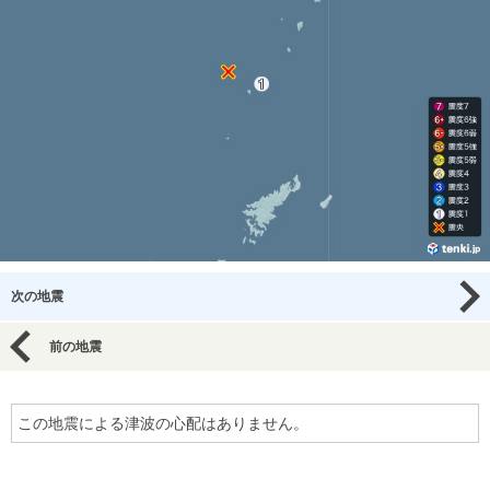
次の地震
前の地震
この地震による津波の心配はありません。