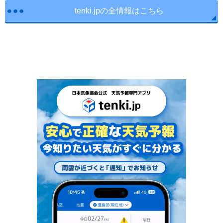
tenki.jpの全情報はこちら