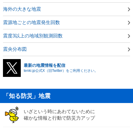
海外の大きな地震
震源地ごとの地震発生回数
震度3以上の地域別観測回数
震央分布図
最新の地震情報を配信
tenki.jp公式X（旧Twitter）をご利用ください。
「知る防災」地震
いざという時にあわてないために
確かな情報と行動で防災力アップ