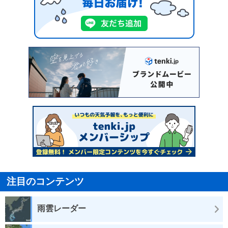
注目のコンテンツ
雨雲レーダー