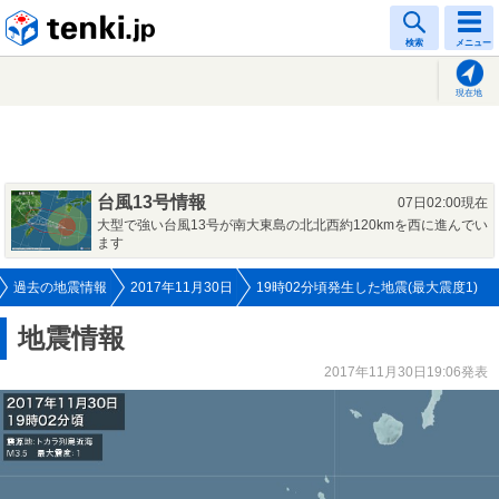
tenki.jp
検索
メニュー
現在地
台風13号情報
07日02:00現在
大型で強い台風13号が南大東島の北北西約120kmを西に進んでい
ます
過去の地震情報
2017年11月30日
19時02分頃発生した地震(最大震度1)
地震情報
2017年11月30日19:06発表